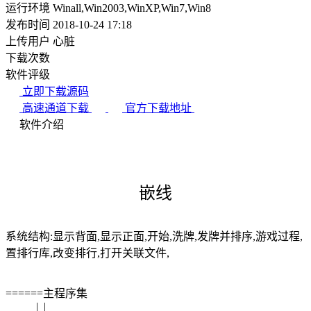
运行环境
Winall,Win2003,WinXP,Win7,Win8
发布时间
2018-10-24 17:18
上传用户
心脏
下载次数
软件评级
立即下载源码
高速通道下载
官方下载地址
软件介绍
嵌线
系统结构:显示背面,显示正面,开始,洗牌,发牌并排序,游戏过程,
置排行库,改变排行,打开关联文件,
======主程序集
| |