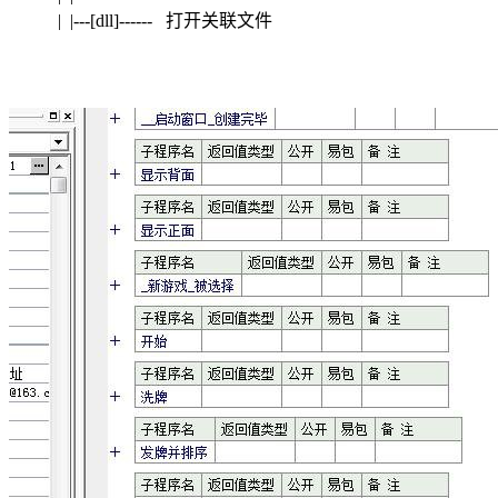
| |---[dll]------ 打开关联文件