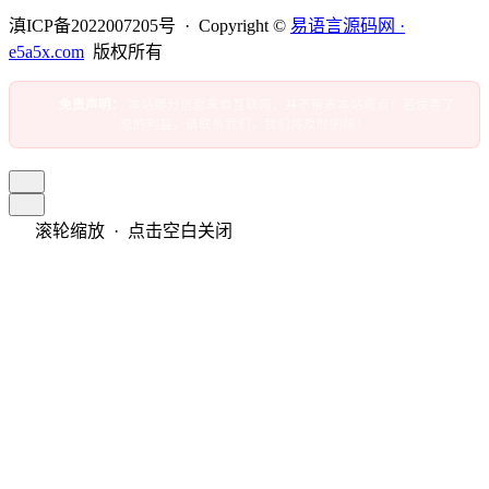
滇ICP备2022007205号 · Copyright ©
易语言源码网 ·
e5a5x.com
版权所有
免责声明：
本站部分信息来自互联网，并不带表本站观点！若侵害了
您的利益，请联系我们，我们将及时删除！
滚轮缩放 · 点击空白关闭