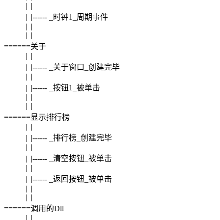
| |
| |------ _时钟1_周期事件
| |
| |
======关于
| |
| |------ _关于窗口_创建完毕
| |
| |------ _按钮1_被单击
| |
| |
======显示排行榜
| |
| |------ _排行榜_创建完毕
| |
| |------ _清空按钮_被单击
| |
| |------ _返回按钮_被单击
| |
| |
======调用的Dll
| |