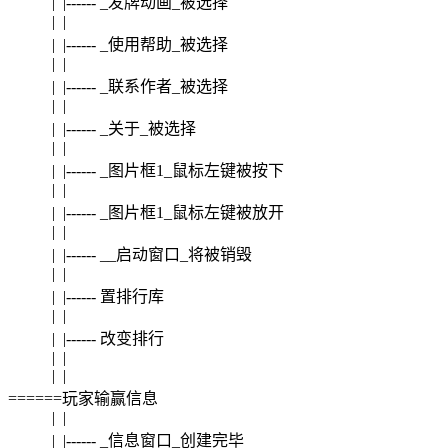
| |------ _发牌动画_被选择
| |
| |------ _使用帮助_被选择
| |
| |------ _联系作者_被选择
| |
| |------ _关于_被选择
| |
| |------ _图片框1_鼠标左键被按下
| |
| |------ _图片框1_鼠标左键被放开
| |
| |------ __启动窗口_将被销毁
| |
| |------ 置排行库
| |
| |------ 改变排行
| |
| |
======玩家输赢信息
| |
| |------ _信息窗口_创建完毕