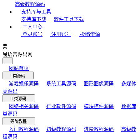
高级教程源码
支持库与工具
支持库下载
软件工具下载
个人中心
登录账号
注册账号
投稿资源
易
易语言源码网
网站首页
I 类源码
游戏娱乐源码
系统工具源码
图形图像源码
多媒体
类源码
II 类源码
网络相关源码
行业软件源码
模块控件源码
数据库
类源码
等阶教程
入门教程源码
初级教程源码
进阶教程源码
高级教
程源码