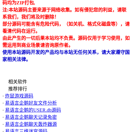
码均为ZIP打包,
注:本站源码主要来源于网络收集。如有侵犯
您的利益，请联
系我们，我们将及时删除！
部分源码可能含有危险代码，（如关机、格式化磁盘等），请
看清代码在运行。
由此产生的一切后果本站均不负责。源码仅用于学习使用，如
需运用到商业场景请咨询原作者。
使用本站源码开发的产品均与本站无任何关系，请大家遵守国
家相关法律。
相关软件
推荐排行
·
炸鼠游戏源码
·
易语言企鹅好友文件分析
·
易语言企鹅的USER.db源码
·
易语言企鹅聊天记录免密
·
易语言企鹅聊天轰炸器源
·
易语言三维迷宫源码