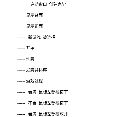
| |------ __启动窗口_创建完毕
| |
| |------ 显示背面
| |
| |------ 显示正面
| |
| |------ _新游戏_被选择
| |
| |------ 开始
| |
| |------ 洗牌
| |
| |------ 发牌并排序
| |
| |------ 游戏过程
| |
| |------ _看牌_鼠标左键被按下
| |
| |------ _不看_鼠标左键被按下
| |
| |------ _看牌_鼠标左键被放开