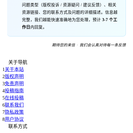
问题类型（版权投诉 / 资源疑问 / 建议反馈）、相关
资源链接、您的联系方式及问题的详细描述。信息越
完整，我们越能快速准确地为您处理，预计
3-7 个工
作日
内回复。
期待您的来信 · 我们会认真对待每一条反馈
关于导航
1
关于本站
2
版权声明
3
免责声明
4
投稿指南
5
在线投稿
6
联系我们
7
隐私政策
8
用户协议
联系方式