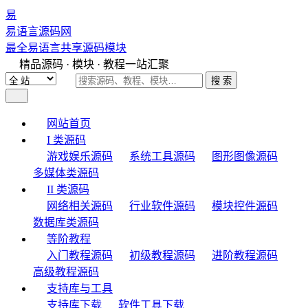
易
易语言源码网
最全易语言共享源码模块
精品源码 · 模块 · 教程一站汇聚
搜 索
网站首页
I 类源码
游戏娱乐源码
系统工具源码
图形图像源码
多媒体类源码
II 类源码
网络相关源码
行业软件源码
模块控件源码
数据库类源码
等阶教程
入门教程源码
初级教程源码
进阶教程源码
高级教程源码
支持库与工具
支持库下载
软件工具下载