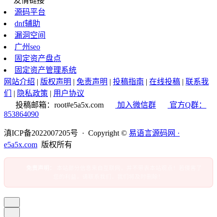
友情链接
源码平台
dnf辅助
漏洞空间
广州seo
固定资产盘点
固定资产管理系统
网站介绍
|
版权声明
|
免责声明
|
投稿指南
|
在线投稿
|
联系我
们
|
隐私政策
|
用户协议
投稿邮箱：root#e5a5x.com
加入微信群
官方Q群：
853864090
滇ICP备2022007205号 · Copyright ©
易语言源码网 ·
e5a5x.com
版权所有
免责声明：
本站部分信息来自互联网，并不带表本站观点！若侵害了
您的利益，请联系我们，我们将及时删除！