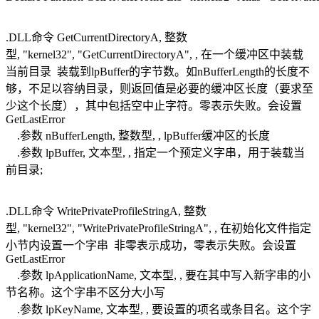
.DLL命令 GetCurrentDirectoryA, 整数
型, "kernel32", "GetCurrentDirectoryA", , 在一个缓冲区中装载
当前目录 装载到lpBuffer的字节数。如nBufferLength的长度不
够，不足以容纳目录，则返回值是必要的缓冲区长度（要求至
少这个长度），其中包括空中止字符。零表示失败。会设置
GetLastError
.参数 nBufferLength, 整数型, , lpBuffer缓冲区的长度
.参数 lpBuffer, 文本型, , 指定一个预定义字串，用于装载当
前目录;
.DLL命令 WritePrivateProfileStringA, 整数
型, "kernel32", "WritePrivateProfileStringA", , 在初始化文件指定
小节内设置一个字串 非零表示成功，零表示失败。会设置
GetLastError
.参数 lpApplicationName, 文本型, , 要在其中写入新字串的小
节名称。这个字串不区分大小写
.参数 lpKeyName, 文本型, , 要设置的项名或条目名。这个字