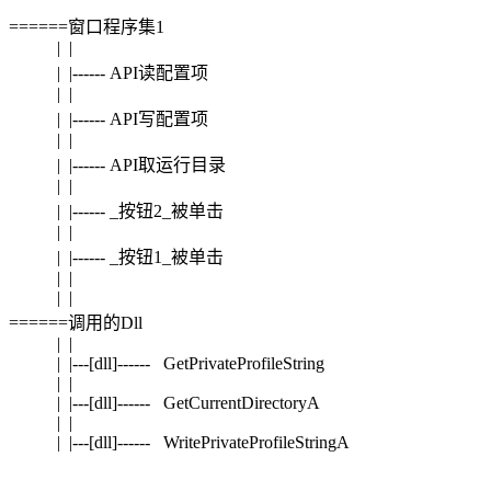
======窗口程序集1
| |
| |------ API读配置项
| |
| |------ API写配置项
| |
| |------ API取运行目录
| |
| |------ _按钮2_被单击
| |
| |------ _按钮1_被单击
| |
| |
======调用的Dll
| |
| |---[dll]------ GetPrivateProfileString
| |
| |---[dll]------ GetCurrentDirectoryA
| |
| |---[dll]------ WritePrivateProfileStringA