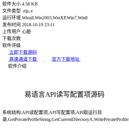
软件大小
4.58 KB
文件类型
.zip,.e
运行环境
Winall,Win2003,WinXP,Win7,Win8
发布时间
2018-10-19 23:11
上传用户
心脏
下载次数
软件评级
立即下载源码
高速通道下载
官方下载地址
软件介绍
易语言API读写配置项源码
系统结构:API读配置项,API写配置项,API取运行目
录,GetPrivateProfileString,GetCurrentDirectoryA,WritePrivateProfile