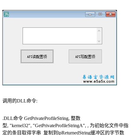
调用的DLL命令:
.DLL命令 GetPrivateProfileString, 整数
型, "kernel32", "GetPrivateProfileStringA", , 为初始化文件中指
定的条目取得字串 复制到lpReturnedString缓冲区的字节数