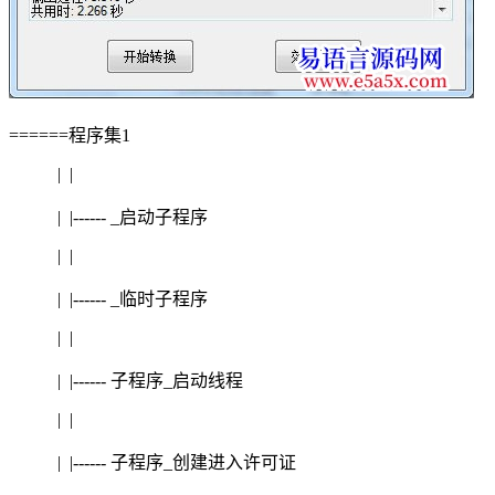
======程序集1
| |
| |------ _启动子程序
| |
| |------ _临时子程序
| |
| |------ 子程序_启动线程
| |
| |------ 子程序_创建进入许可证