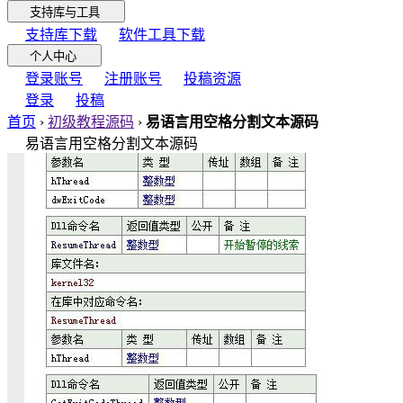
支持库与工具
支持库下载
软件工具下载
个人中心
登录账号
注册账号
投稿资源
登录
投稿
首页
›
初级教程源码
›
易语言用空格分割文本源码
易语言用空格分割文本源码