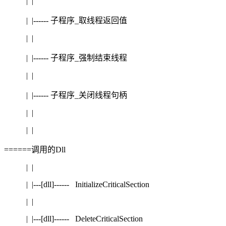
| |
| |------ 子程序_取线程返回值
| |
| |------ 子程序_强制结束线程
| |
| |------ 子程序_关闭线程句柄
| |
| |
======调用的Dll
| |
| |---[dll]------ InitializeCriticalSection
| |
| |---[dll]------ DeleteCriticalSection