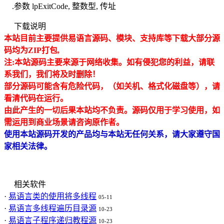
.参数 lpExitCode, 整数型, 传址
下载说明
本站目前主要提供易语言源码、模块、支持库等下载大部分源
码均为ZIP打包,
注:本站源码主要来源于网络收集。如有侵犯
您的利益，请联
系我们，我们将及时删除！
部分源码可能含有危险代码，（如关机、格式化磁盘等），请
看清代码在运行。
由此产生的一切后果本站均不负责。源码仅用于学习使用，如
需运用到商业场景请咨询原作者。
使用本站源码开发的产品均与本站无任何关系，请大家遵守国
家相关法律。
相关软件
·
易语言类的使用将多线程
05-11
·
易语言多线程遍历目录源
10-23
·
易语言子程序递归教程源
10-23