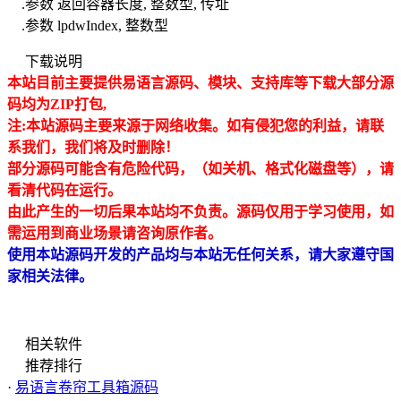
.参数 返回容器长度, 整数型, 传址
.参数 lpdwIndex, 整数型
下载说明
本站目前主要提供易语言源码、模块、支持库等下载大部分源
码均为ZIP打包,
注:本站源码主要来源于网络收集。如有侵犯
您的利益，请联
系我们，我们将及时删除！
部分源码可能含有危险代码，（如关机、格式化磁盘等），请
看清代码在运行。
由此产生的一切后果本站均不负责。源码仅用于学习使用，如
需运用到商业场景请咨询原作者。
使用本站源码开发的产品均与本站无任何关系，请大家遵守国
家相关法律。
相关软件
推荐排行
·
易语言卷帘工具箱源码