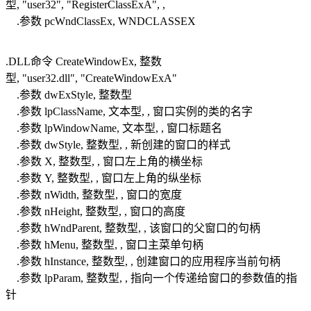
型, "user32", "RegisterClassExA", ,
.参数 pcWndClassEx, WNDCLASSEX
.DLL命令 CreateWindowEx, 整数
型, "user32.dll", "CreateWindowExA"
.参数 dwExStyle, 整数型
.参数 lpClassName, 文本型, , 窗口实例的类的名字
.参数 lpWindowName, 文本型, , 窗口标题名
.参数 dwStyle, 整数型, , 新创建的窗口的样式
.参数 X, 整数型, , 窗口左上角的横坐标
.参数 Y, 整数型, , 窗口左上角的纵坐标
.参数 nWidth, 整数型, , 窗口的宽度
.参数 nHeight, 整数型, , 窗口的高度
.参数 hWndParent, 整数型, , 该窗口的父窗口的句柄
.参数 hMenu, 整数型, , 窗口主菜单句柄
.参数 hInstance, 整数型, , 创建窗口的应用程序当前句柄
.参数 lpParam, 整数型, , 指向一个传递给窗口的参数值的指
针