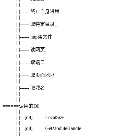
| |
| |------ 终止自身进程
| |
| |------ 取特定目录_
| |
| |------ http读文件_
| |
| |------ 读网页
| |
| |------ 取端口
| |
| |------ 取页面地址
| |
| |------ 取域名
| |
| |
======调用的Dll
| |
| |---[dll]------ LocalSize
| |
| |---[dll]------ GetModuleHandle
| |