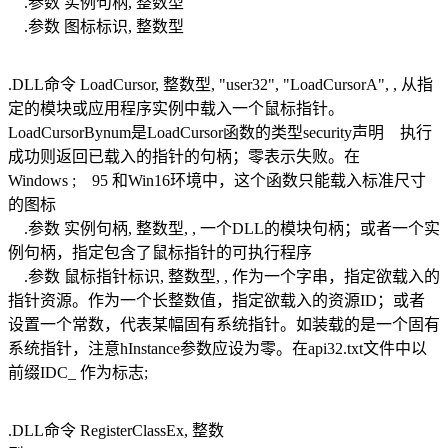
.参数 实例句柄, 整数型
.参数 图标标识, 整数型
.DLL命令 LoadCursor, 整数型, "user32", "LoadCursorA", , 从指
定的模块或应用程序实例中载入一个鼠标指针。
LoadCursorBynum是LoadCursor函数的类型security声明 执行
成功则返回已载入的指针的句柄；零表示失败。在
Windows ; 95 和Win16环境中，这个函数只能载入标准尺寸
的图标
.参数 实例句柄, 整数型, , 一个DLL的模块句柄；或者一个实
例句柄，指定包含了鼠标指针的可执行程序
.参数 鼠标指针标识, 整数型, , 作为一个字串，指定欲载入的
指针资源。作为一个长整数值，指定欲载入的资源ID；或者
设置一个常数，代表某幅固有系统指针。如装载的是一个固有
系统指针，注意hInstance参数应设为零。在api32.txt文件中以
前缀IDC_ 作为标志;
.DLL命令 RegisterClassEx, 整数