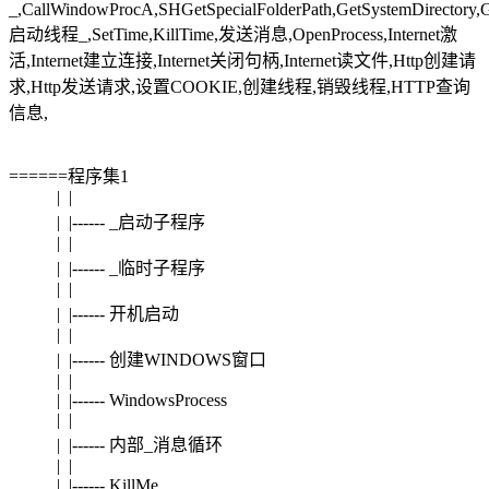
_,CallWindowProcA,SHGetSpecialFolderPath,GetSystemDirectory,G
启动线程_,SetTime,KillTime,发送消息,OpenProcess,Internet激
活,Internet建立连接,Internet关闭句柄,Internet读文件,Http创建请
求,Http发送请求,设置COOKIE,创建线程,销毁线程,HTTP查询
信息,
======程序集1
| |
| |------ _启动子程序
| |
| |------ _临时子程序
| |
| |------ 开机启动
| |
| |------ 创建WINDOWS窗口
| |
| |------ WindowsProcess
| |
| |------ 内部_消息循环
| |
| |------ KillMe