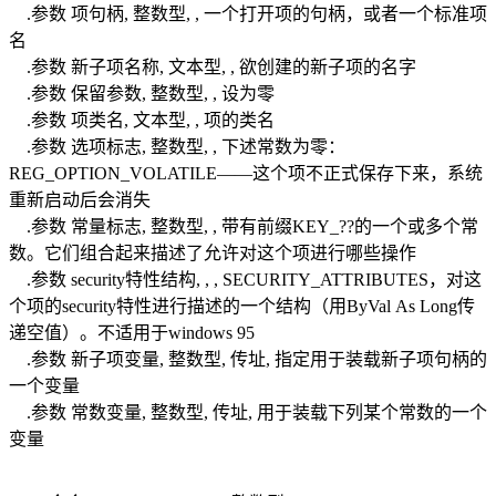
.参数 项句柄, 整数型, , 一个打开项的句柄，或者一个标准项
名
.参数 新子项名称, 文本型, , 欲创建的新子项的名字
.参数 保留参数, 整数型, , 设为零
.参数 项类名, 文本型, , 项的类名
.参数 选项标志, 整数型, , 下述常数为零：
REG_OPTION_VOLATILE——这个项不正式保存下来，系统
重新启动后会消失
.参数 常量标志, 整数型, , 带有前缀KEY_??的一个或多个常
数。它们组合起来描述了允许对这个项进行哪些操作
.参数 security特性结构, , , SECURITY_ATTRIBUTES，对这
个项的security特性进行描述的一个结构（用ByVal As Long传
递空值）。不适用于windows 95
.参数 新子项变量, 整数型, 传址, 指定用于装载新子项句柄的
一个变量
.参数 常数变量, 整数型, 传址, 用于装载下列某个常数的一个
变量