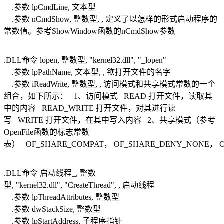
.参数 lpCmdLine, 文本型
.参数 nCmdShow, 整数型, , 定义了以怎样的形式启动程序的
常数值。参考ShowWindow函数的nCmdShow参数
.DLL命令 lopen, 整数型, "kernel32.dll", "_lopen"
.参数 lpPathName, 文本型, , 欲打开文件的名字
.参数 iReadWrite, 整数型, , 访问模式和共享模式常数的一个
组合，如下所示： 1、访问模式 READ 打开文件，读取其
中的内容 READ_WRITE 打开文件，对其进行读
写 WRITE 打开文件，在其中写入内容 2、共享模式（参考
OpenFile函数的标志常数
表） OF_SHARE_COMPAT， OF_SHARE_DENY_NONE， O
.DLL命令 启动线程_, 整数
型, "kernel32.dll", "CreateThread", , 启动线程
.参数 lpThreadAttributes, 整数型
.参数 dwStackSize, 整数型
.参数 lpStartAddress, 子程序指针