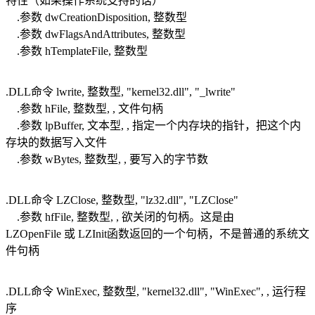
特性（如果操作系统支持的话）
.参数 dwCreationDisposition, 整数型
.参数 dwFlagsAndAttributes, 整数型
.参数 hTemplateFile, 整数型
.DLL命令 lwrite, 整数型, "kernel32.dll", "_lwrite"
.参数 hFile, 整数型, , 文件句柄
.参数 lpBuffer, 文本型, , 指定一个内存块的指针，把这个内
存块的数据写入文件
.参数 wBytes, 整数型, , 要写入的字节数
.DLL命令 LZClose, 整数型, "lz32.dll", "LZClose"
.参数 hfFile, 整数型, , 欲关闭的句柄。这是由
LZOpenFile 或 LZInit函数返回的一个句柄，不是普通的系统文
件句柄
.DLL命令 WinExec, 整数型, "kernel32.dll", "WinExec", , 运行程
序