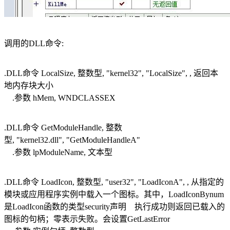
调用的DLL命令:
.DLL命令 LocalSize, 整数型, "kernel32", "LocalSize", , 返回本
地内存块大小
.参数 hMem, WNDCLASSEX
.DLL命令 GetModuleHandle, 整数
型, "kernel32.dll", "GetModuleHandleA"
.参数 lpModuleName, 文本型
.DLL命令 LoadIcon, 整数型, "user32", "LoadIconA", , 从指定的
模块或应用程序实例中载入一个图标。其中，LoadIconBynum
是LoadIcon函数的类型security声明 执行成功则返回已载入的
图标的句柄；零表示失败。会设置GetLastError