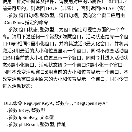
使用：针对vb窗体及控件，请使用对应的vb属性） 如窗口之
前是可见的，则返回TRUE（非零），否则返回FALSE（零）
.参数 窗口句柄, 整数型, , 窗口句柄，要向这个窗口应用由
nCmdShow指定的命令
.参数 窗口状态, 整数型, , 为窗口指定可视性方面的一个命
令。请用下述任何一个常数;0隐藏窗口，活动状态给令一个窗
口;1与9相同;2最小化窗口，并将其激活;3最大化窗口，并将其
激活;4用最近的大小和位置显示一个窗口，同时不改变活动窗
口;5用当前的大小和位置显示一个窗口，同时令其进入活动状
态;6最小化窗口，活动状态给令一个窗口;7最小化一个窗口，
同时不改变活动窗口;8用当前的大小和位置显示一个窗口，不
改变活动窗口;9用原来的大小和位置显示一个窗口，同时令其
进入活动状态;
.DLL命令 RegOpenKeyA, 整数型, , "RegOpenKeyA"
.参数 hKey, 整数型
.参数 lpSubKey, 文本型
.参数 phkResult, 整数型, 传址