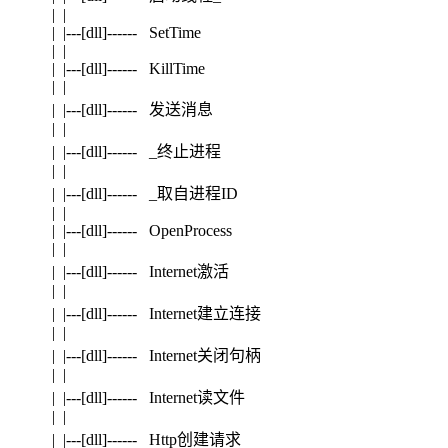
| |
| |---[dll]------ SetTime
| |
| |---[dll]------ KillTime
| |
| |---[dll]------ 发送消息
| |
| |---[dll]------ _终止进程
| |
| |---[dll]------ _取自进程ID
| |
| |---[dll]------ OpenProcess
| |
| |---[dll]------ Internet激活
| |
| |---[dll]------ Internet建立连接
| |
| |---[dll]------ Internet关闭句柄
| |
| |---[dll]------ Internet读文件
| |
| |---[dll]------ Http创建请求