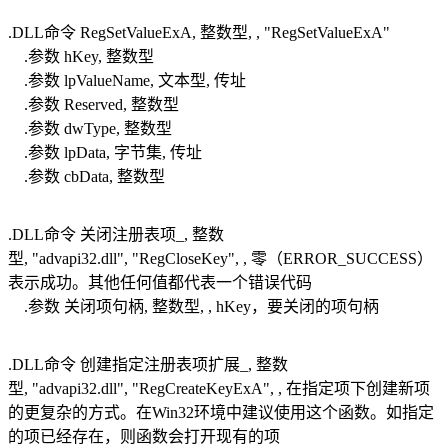
.DLL命令 RegSetValueExA, 整数型, , "RegSetValueExA"
.参数 hKey, 整数型
.参数 lpValueName, 文本型, 传址
.参数 Reserved, 整数型
.参数 dwType, 整数型
.参数 lpData, 字节集, 传址
.参数 cbData, 整数型
.DLL命令 关闭注册表项_, 整数
型, "advapi32.dll", "RegCloseKey", , 零（ERROR_SUCCESS）
表示成功。其他任何值都代表一个错误代码
.参数 关闭项句柄, 整数型, , hKey，要关闭的项句柄
.DLL命令 创建指定注册表项扩展_, 整数
型, "advapi32.dll", "RegCreateKeyExA", , 在指定项下创建新项
的更复杂的方式。在Win32环境中建议使用这个函数。如指定
的项已经存在，则函数会打开现有的项